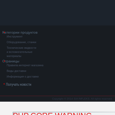
Категории продуктов
Инструмент
Оборудование, станки
Технические жидкости
и вспомогательные
материалы
Страницы
Правила интернет магазина
Виды доставки
Информация о доставке
Получать новости
Copyright © 2014 SIA INFLEKS. All rights reserved.