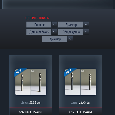
ОТОБРАТЬ ТОВАРЫ
По цене
Диаметр
Длина рабочей
Общая длина
части
Диаметр
хвостовика
Цена:
Цена:
26.62 Eur
28.75 Eur
СМОТРЕТЬ ПРОДУКТ
СМОТРЕТЬ ПРОДУКТ