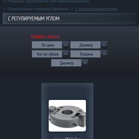
Режущий инструмент для деревообработки
Строгальные ножевые барабаны
С регулируемым углом
С РЕГУЛИРУЕМЫМ УГЛОМ
ОТОБРАТЬ ТОВАРЫ
По цене
Диаметр
Кол-во зубьев
Толщина
Диаметр
отверстия