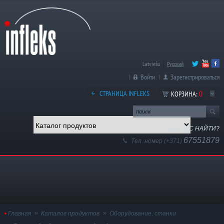
Latviešu
Русский
Войти
Зарегистрироваться
0
СТРАНИЦА INFLEKS
КОРЗИНА:
КАК НАС НАЙТИ?
67551879
Тел. номер (+371)
Главная
Каталог продуктов
Оборудование, станки