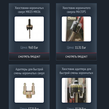
Хвостовики корончатых
Хвостовик корончатого
сверл MK03-MK06
сверла MA35PS
Цена:
Цена:
9.63 Eur
11.31 Eur
СМОТРЕТЬ ПРОДУКТ
СМОТРЕТЬ ПРОДУКТ
Хвостовик адаптера для
Адаптеры для быстрой
быстрой смены корончатых
смены корончатых сверл
сверл
Цена:
Цена:
17.21 Eur
15.34 Eur