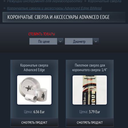
Режущий инструмент для деревообработки
Корончатые сверла
Корончатые сверла и аксессуары Advanced Edge BiMetal
КОРОНЧАТЫЕ СВЕРЛА И АКСЕССУАРЫ ADVANCED EDGE
BIMETAL
ОТОБРАТЬ ТОВАРЫ
По цене
Диаметр
Корончатые сверла
Пилотное сверло для
Advanced Edge
корончатого сверла 1/4"
Цена:
Цена:
6.56 Eur
3.79 Eur
СМОТРЕТЬ ПРОДУКТ
СМОТРЕТЬ ПРОДУКТ