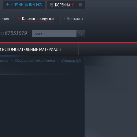
0
СТРАНИЦА INFLEKS
КОРЗИНА:
жения
Каталог продуктов
Контакты
67551879
71)
И ВСПОМОГАТЕЛЬНЫЕ МАТЕРИАЛЫ
ктов
Оборудование, станки
Станки б/у