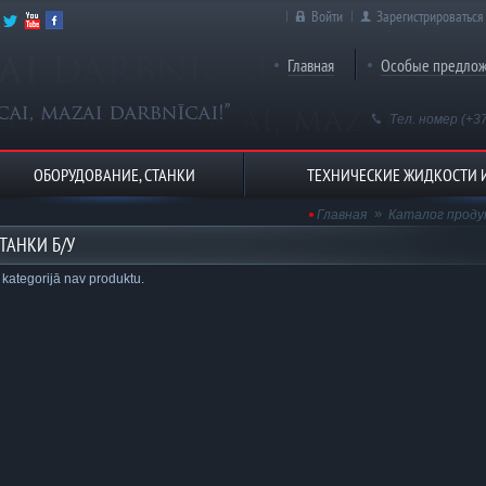
Войти
Зарегистрироваться
Главная
Особые предло
Тел. номер (+3
ОБОРУДОВАНИЕ, СТАНКИ
ТЕХНИЧЕСКИЕ ЖИДКОСТИ 
Главная
Каталог проду
ТАНКИ Б/У
 kategorijā nav produktu.