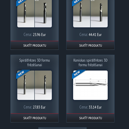
Cena:
Cena:
23.96 Eur
44.41 Eur
SKATĪT PRODUKTU
SKATĪT PRODUKTU
Spirālfrēzes 3D formu
Koniskas spirālfrēzes 3D
frēzēšanai
formu frēzēšanai
Cena:
Cena:
27.83 Eur
33.14 Eur
SKATĪT PRODUKTU
SKATĪT PRODUKTU