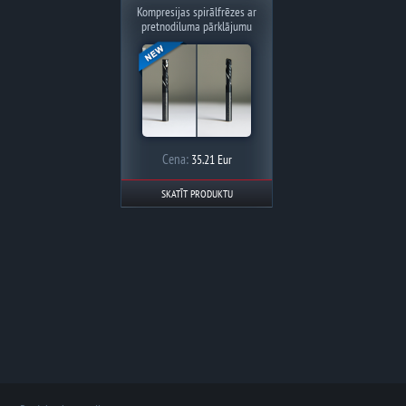
Kompresijas spirālfrēzes ar
pretnodiluma pārklājumu
Cena:
35.21 Eur
SKATĪT PRODUKTU